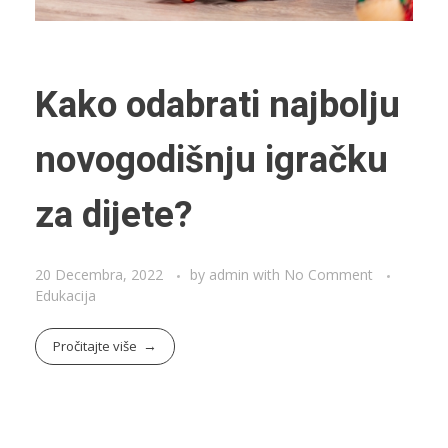
Kako odabrati najbolju
novogodišnju igračku
za dijete?
20 Decembra, 2022
by
admin
with
No Comment
Edukacija
Pročitajte više