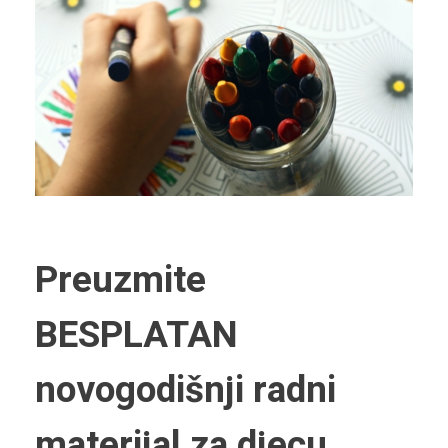
Preuzmite
BESPLATAN
novogodišnji radni
materijal za djecu