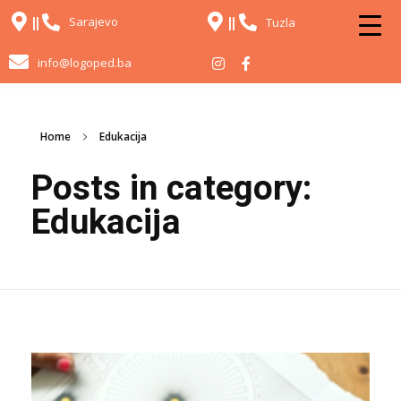
Sarajevo
Tuzla
info@logoped.ba
Home
Edukacija
Posts in category:
Edukacija