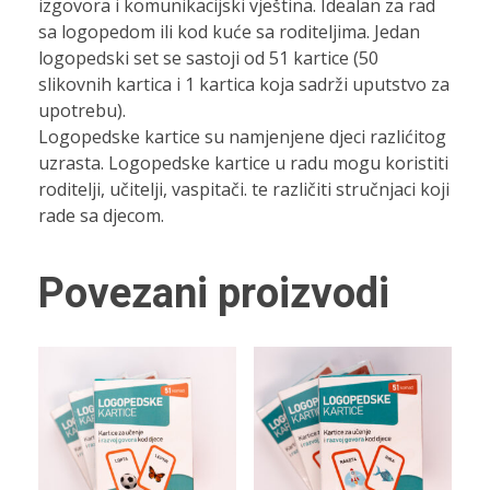
izgovora i komunikacijski vještina. Idealan za rad
sa logopedom ili kod kuće sa roditeljima. Jedan
logopedski set se sastoji od 51 kartice (50
slikovnih kartica i 1 kartica koja sadrži uputstvo za
upotrebu).
Logopedske kartice su namjenjene djeci razlićitog
uzrasta. Logopedske kartice u radu mogu koristiti
roditelji, učitelji, vaspitači. te različiti stručnjaci koji
rade sa djecom.
Povezani proizvodi