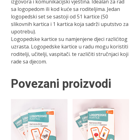
izgovora i komunikacijski vještina. Idealan za rad
sa logopedom ili kod kuće sa roditeljima. Jedan
logopedski set se sastoji od 51 kartice (50
slikovnih kartica i 1 kartica koja sadrži uputstvo za
upotrebu).
Logopedske kartice su namjenjene djeci razlićitog
uzrasta. Logopedske kartice u radu mogu koristiti
roditelji, učitelji, vaspitači. te različiti stručnjaci koji
rade sa djecom.
Povezani proizvodi