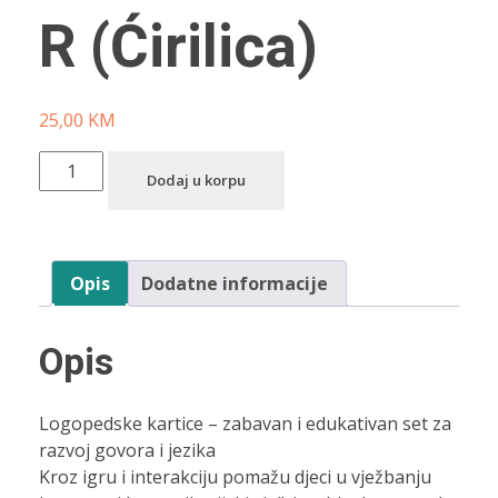
R (Ćirilica)
25,00
KM
Dodaj u korpu
Opis
Dodatne informacije
Opis
Logopedske kartice – zabavan i edukativan set za
razvoj govora i jezika
Kroz igru i interakciju pomažu djeci u vježbanju