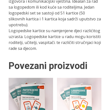
izgovora i komunikacijski vještina. Idealan za rad
sa logopedom ili kod kuće sa roditeljima. Jedan
logopedski set se sastoji od 51 kartice (50
slikovnih kartica i 1 kartica koja sadrži uputstvo za
upotrebu).
Logopedske kartice su namjenjene djeci razlićitog
uzrasta. Logopedske kartice u radu mogu koristiti
roditelji, učitelji, vaspitači. te različiti stručnjaci koji
rade sa djecom.
Povezani proizvodi