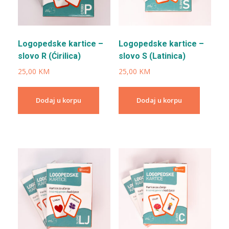
Logopedske kartice –
Logopedske kartice –
slovo R (Ćirilica)
slovo S (Latinica)
25,00
KM
25,00
KM
Dodaj u korpu
Dodaj u korpu