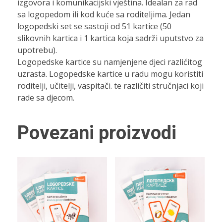
izgovora i komunikacijski vještina. Idealan za rad
sa logopedom ili kod kuće sa roditeljima. Jedan
logopedski set se sastoji od 51 kartice (50
slikovnih kartica i 1 kartica koja sadrži uputstvo za
upotrebu).
Logopedske kartice su namjenjene djeci razlićitog
uzrasta. Logopedske kartice u radu mogu koristiti
roditelji, učitelji, vaspitači. te različiti stručnjaci koji
rade sa djecom.
Povezani proizvodi