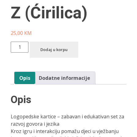
Z (Ćirilica)
25,00
KM
Dodaj u korpu
Opis
Dodatne informacije
Opis
Logopedske kartice – zabavan i edukativan set za
razvoj govora i jezika
Kroz igru i interakciju pomažu djeci u vježbanju