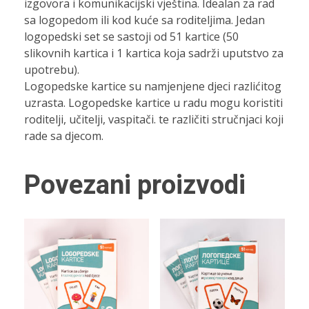
izgovora i komunikacijski vještina. Idealan za rad
sa logopedom ili kod kuće sa roditeljima. Jedan
logopedski set se sastoji od 51 kartice (50
slikovnih kartica i 1 kartica koja sadrži uputstvo za
upotrebu).
Logopedske kartice su namjenjene djeci razlićitog
uzrasta. Logopedske kartice u radu mogu koristiti
roditelji, učitelji, vaspitači. te različiti stručnjaci koji
rade sa djecom.
Povezani proizvodi